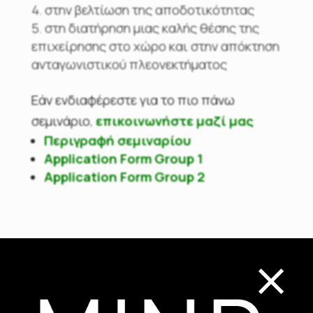
στην βελτίωση της αποδοτικότητας
στη διατήρηση μιας καλής θέσης της
επιχείρησης στο χώρο και στην απόκτηση
ανταγωνιστικού πλεονεκτήματος
Εάν ενδιαφέρεστε για το πιο πάνω
σεμινάριο
,
επικοινωνήστε μαζί μας
Περιγραφή σεμιναρίου
Application Form Group 1
Application Form Group 2
×
Recent Posts