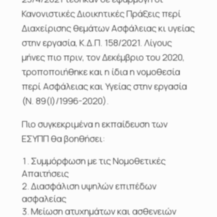
Κανονιστικές Διοικητικές Πράξεις περί
Διαχείρισης θεμάτων Ασφάλειας κι υγείας
στην εργασία, Κ.Δ.Π. 158/2021. Λίγους
μήνες πιο πριν, τον Δεκέμβριο του 2020,
τροποποιήθηκε και η ίδια η νομοθεσία
περί Ασφάλειας και Υγείας στην εργασία
(Ν. 89(Ι)/1996-2020).
Πιο συγκεκριμένα η εκπαίδευση των
ΕΣΥΠΠ θα βοηθήσει:
Συμμόρφωση με τις Νομοθετικές
Απαιτήσεις
Διασφάλιση υψηλών επιπέδων
ασφαλείας
Μείωση ατυχημάτων και ασθενειών